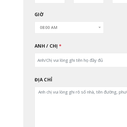
GIỜ
08:00 AM
ANH / CHỊ
*
ĐỊA CHỈ