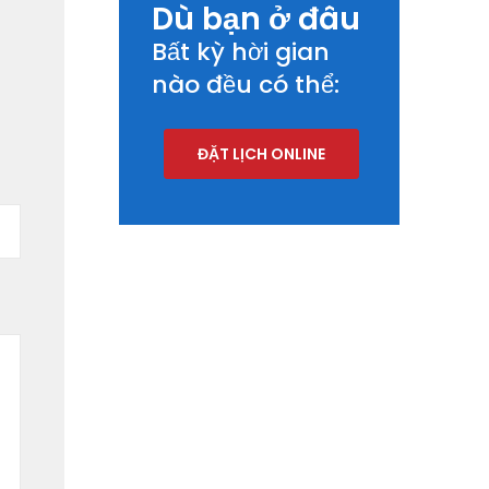
Dù bạn ở đâu
Bất kỳ hời gian
nào đều có thể:
ĐẶT LỊCH ONLINE