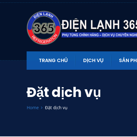
TRANG CHỦ
DỊCH VỤ
SẢN P
Đặt dịch vụ
Home
Đặt dịch vụ