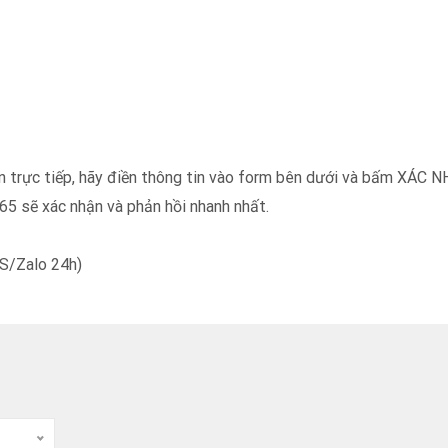
iện trực tiếp, hãy điền thông tin vào form bên dưới và bấm XÁC 
5 sẽ xác nhận và phản hồi nhanh nhất.
MS/Zalo 24h)