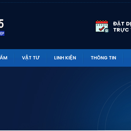
ĐẶT D
TRỰC
HẨM
VẬT TƯ
LINH KIỆN
THÔNG TIN