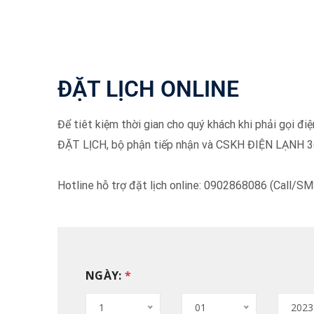
ĐẶT LỊCH ONLINE
Để tiêt kiệm thời gian cho quý khách khi phải gọi đ
ĐẶT LỊCH, bộ phận tiếp nhận và CSKH ĐIỆN LẠNH 36
Hotline hỗ trợ đặt lịch online: 0902868086 (Call/S
NGÀY:
*
1
01
2023