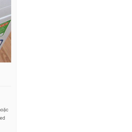
hoặc
Led