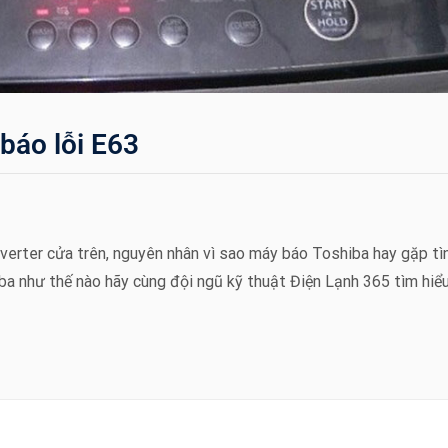
báo lỗi E63
nverter cửa trên, nguyên nhân vì sao máy báo Toshiba hay gặp tì
ba như thế nào hãy cùng đội ngũ kỹ thuật Điện Lạnh 365 tìm hiểu