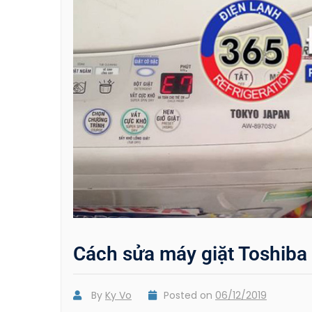
Cách sửa máy giặt Toshiba 
By
Ky Vo
Posted on
06/12/2019