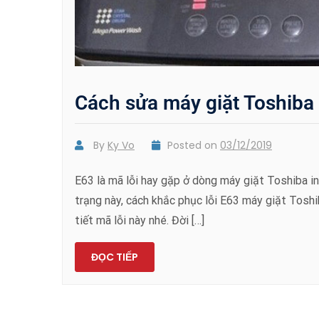
Cách sửa máy giặt Toshiba 
By
Ky Vo
Posted on
03/12/2019
E63 là mã lỗi hay gặp ở dòng máy giặt Toshiba i
trạng này, cách khắc phục lỗi E63 máy giặt Toshi
tiết mã lỗi này nhé. Đời […]
ĐỌC TIẾP