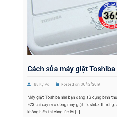
Cách sửa máy giặt Toshiba 
By
Ky Vo
Posted on
06/12/2019
Máy giặt Toshiba nhà bạn đang sử dụng bình thư
E23 chỉ xảy ra ở dòng máy giặt Toshiba thường, 
không hiển thị cùng lúc lỗi […]