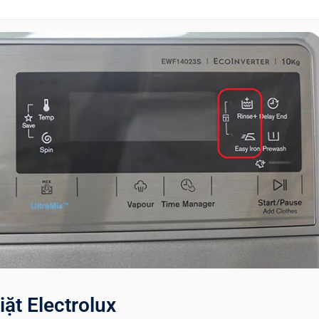
ặt Electrolux