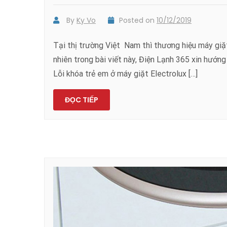
By
Ky Vo
Posted on
10/12/2019
Tại thị trường Việt Nam thì thương hiệu máy giặ
nhiên trong bài viết này, Điện Lạnh 365 xin hướn
Lỗi khóa trẻ em ở máy giặt Electrolux […]
ĐỌC TIẾP