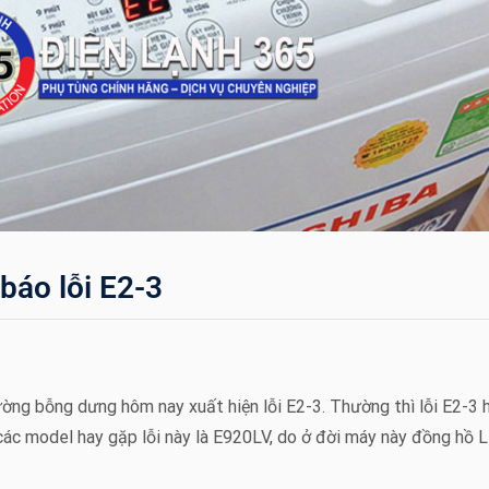
báo lỗi E2-3
ờng bỗng dưng hôm nay xuất hiện lỗi E2-3. Thường thì lỗi E2-3 
các model hay gặp lỗi này là E920LV, do ở đời máy này đồng hồ 