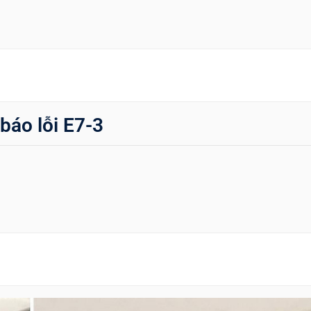
báo lỗi E7-3