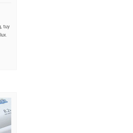
, tuy
lux.