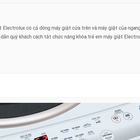
t Electrolux có cả dòng máy giặt cửa trên và máy giặt của ngang
g dẫn quý khách cách tắt chức năng khóa trẻ em máy giặt Electro