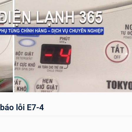
báo lỗi E7-4