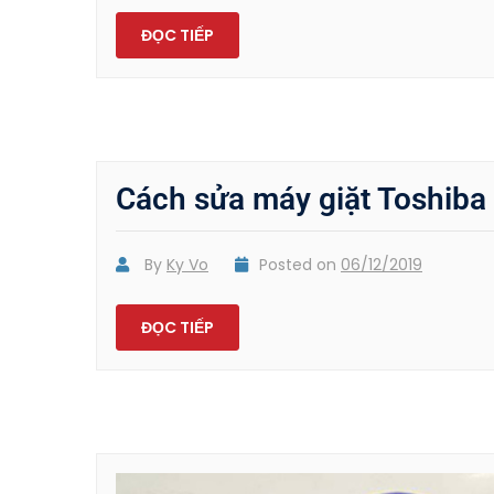
ĐỌC TIẾP
Cách sửa máy giặt Toshiba 
By
Ky Vo
Posted on
06/12/2019
ĐỌC TIẾP