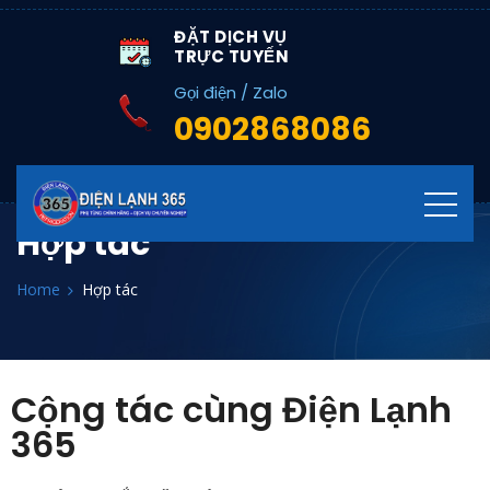
ĐẶT DỊCH VỤ
TRỰC TUYẾN
Gọi điện / Zalo
0902868086
Hợp tác
Home
Hợp tác
Cộng tác cùng Điện Lạnh
365