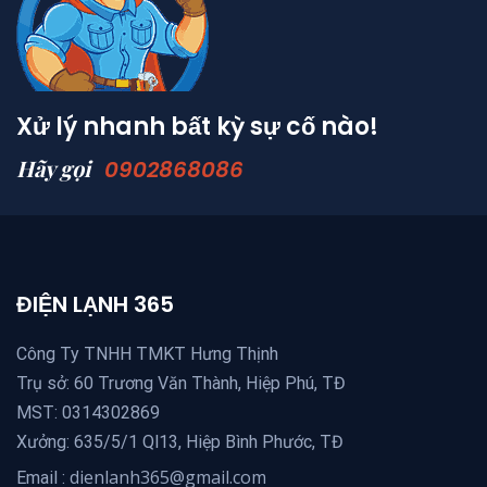
Xử lý nhanh bất kỳ sự cố nào!
Hãy gọi
0902868086
ĐIỆN LẠNH 365
Công Ty TNHH TMKT Hưng Thịnh
Trụ sở: 60 Trương Văn Thành, Hiệp Phú, TĐ
MST: 0314302869
Xưởng: 635/5/1 Ql13, Hiệp Bình Phước, TĐ
dienlanh365@gmail.com
Email :