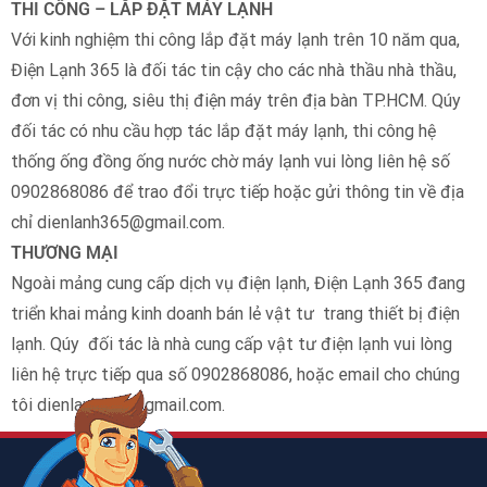
THI CÔNG – LẮP ĐẶT MÁY LẠNH
Với kinh nghiệm thi công lắp đặt máy lạnh trên 10 năm qua,
Điện Lạnh 365 là đối tác tin cậy cho các nhà thầu nhà thầu,
đơn vị thi công, siêu thị điện máy trên địa bàn TP.HCM. Qúy
đối tác có nhu cầu hợp tác lắp đặt máy lạnh, thi công hệ
thống ống đồng ống nước chờ máy lạnh vui lòng liên hệ số
0902868086 để trao đổi trực tiếp hoặc gửi thông tin về địa
chỉ dienlanh365@gmail.com.
THƯƠNG MẠI
Ngoài mảng cung cấp dịch vụ điện lạnh, Điện Lạnh 365 đang
triển khai mảng kinh doanh bán lẻ vật tư trang thiết bị điện
lạnh. Qúy đối tác là nhà cung cấp vật tư điện lạnh vui lòng
liên hệ trực tiếp qua số 0902868086, hoặc email cho chúng
tôi dienlanh365@gmail.com.