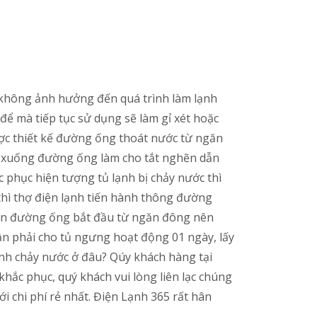
c không ảnh hưởng đến quá trình làm lạnh
để mà tiếp tục sử dụng sẽ làm gỉ xét hoặc
ợc thiết kế đường ống thoát nước từ ngăn
i xuống đường ống làm cho tắt nghẽn dẫn
phục hiện tượng tủ lạnh bị chảy nước thì
thì thợ điện lạnh tiến hành thông đường
hiên đường ống bắt đầu từ ngăn đông nên
n phải cho tủ ngưng hoạt động 01 ngày, lấy
ạnh chảy nước ở đâu? Qúy khách hàng tại
hắc phục, quý khách vui lòng liên lạc chúng
i chi phí rẻ nhất. Điện Lạnh 365 rất hân