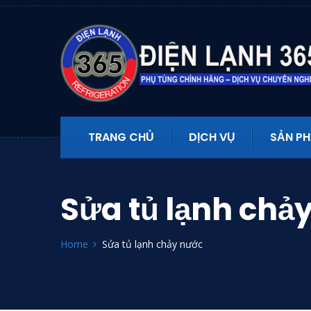
TRANG CHỦ
DỊCH VỤ
SẢN P
Sửa tủ lạnh chả
Home
Sửa tủ lạnh chảy nước