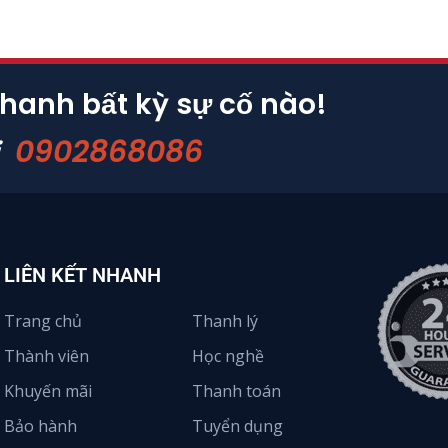
nhanh bất kỳ sự cố nào!
0902868086
i
LIÊN KẾT NHANH
Trang chủ
Thanh lý
Thành viên
Học nghề
Khuyến mãi
Thanh toán
Bảo hành
Tuyển dụng