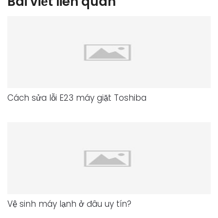
Bài viết liên quan
Cách sửa lỗi E23 máy giặt Toshiba
Vệ sinh máy lạnh ở đâu uy tín?