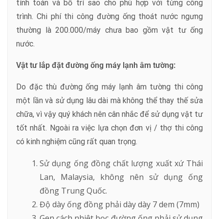
tính toán và bố trí sao cho phù hợp với từng công
trình. Chi phí thi công đường ống thoát nước ngưng
thường là 200.000/máy chưa bao gồm vật tư ống
nước.
Vật tư lắp đặt đường ống máy lạnh âm tường:
Do đặc thù đường ống máy lạnh âm tường thi công
một lần và sử dụng lâu dài mà không thể thay thế sửa
chữa, vì vậy quý khách nên cân nhắc để sử dụng vật tư
tốt nhất. Ngoài ra việc lựa chọn đơn vị / thợ thi công
có kinh nghiệm cũng rất quan trọng.
Sử dụng ống đồng chất lượng xuất xứ Thái
Lan, Malaysia, không nên sử dụng ống
đồng Trung Quốc.
Độ dày ống đồng phải dày dày 7 dem (7mm)
Gen cách nhiệt bọc đường ống phải sử dụng