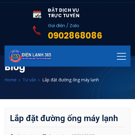
ĐẶT DỊCH VỤ
TRỰC TUYẾN
Gọi điện / Zalo
0902868086
Blog
Home
Tư vấn
Lắp đặt đường ống máy lạnh
Lắp đặt đường ống máy lạnh