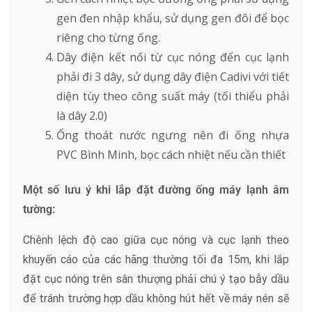
gen đen nhập khẩu, sử dụng gen đôi để bọc
riêng cho từng ống.
Dây điện kết nối từ cục nóng đến cục lạnh
phải đi 3 dây, sử dụng dây điện Cadivi với tiết
diện tùy theo công suất máy (tối thiểu phải
là dây 2.0)
Ống thoát nước ngưng nên đi ống nhựa
PVC Bình Minh, bọc cách nhiệt nếu cần thiết
Một số lưu ý khi lắp đặt đường ống máy lạnh âm
tường:
Chênh lệch độ cao giữa cục nóng và cục lạnh theo
khuyến cáo của các hãng thường tối đa 15m, khi lắp
đặt cục nóng trên sân thượng phải chú ý tạo bẫy dầu
để tránh trường hợp dầu không hút hết về máy nén sẽ