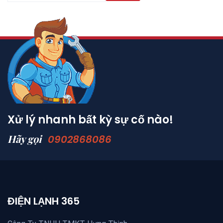
Xử lý nhanh bất kỳ sự cố nào!
Hãy gọi
0902868086
ĐIỆN LẠNH 365