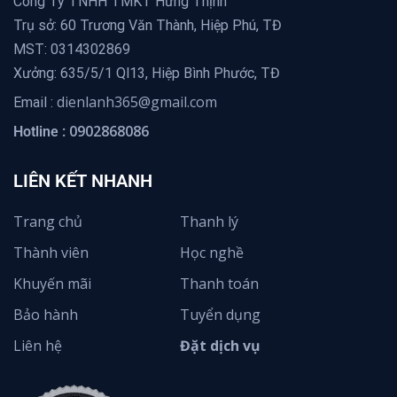
Công Ty TNHH TMKT Hưng Thịnh
Trụ sở: 60 Trương Văn Thành, Hiệp Phú, TĐ
MST: 0314302869
Xưởng: 635/5/1 Ql13, Hiệp Bình Phước, TĐ
dienlanh365@gmail.com
Email :
0902868086
Hotline :
LIÊN KẾT NHANH
Trang chủ
Thanh lý
Thành viên
Học nghề
Khuyến mãi
Thanh toán
Bảo hành
Tuyển dụng
Liên hệ
Đặt dịch vụ