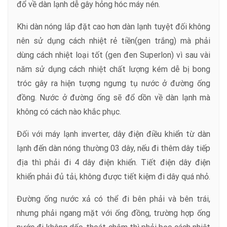
đổ về dàn lạnh dễ gây hỏng hóc máy nén.
Khi dàn nóng lắp đặt cao hơn dàn lạnh tuyệt đối không
nên sử dụng cách nhiệt rẻ tiền(gen trắng) mà phải
dùng cách nhiệt loại tốt (gen đen Superlon) vì sau vài
năm sử dụng cách nhiệt chất lượng kém dễ bị bong
tróc gây ra hiện tượng ngưng tụ nước ở đường ống
đồng. Nước ở đường ống sẽ đổ dồn về dàn lạnh mà
không có cách nào khắc phục.
Đối với máy lạnh inverter, dây điện điều khiển từ dàn
lạnh đến dàn nóng thường 03 dây, nếu đi thêm dây tiếp
địa thì phải đi 4 dây điện khiển. Tiết điện dây điện
khiển phải đủ tải, không được tiết kiệm đi dây quá nhỏ.
Đường ống nước xả có thể đi bên phải và bên trái,
nhưng phải ngang mặt với ống đồng, trường hợp ống