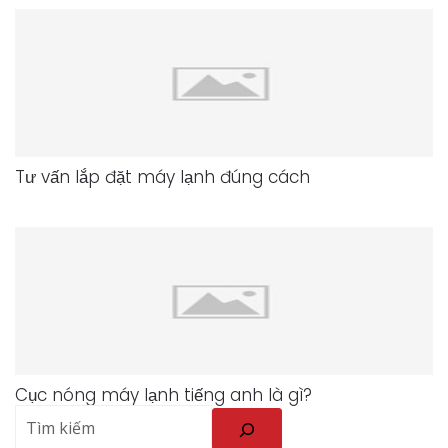
Tư vấn lắp đặt máy lạnh đúng cách
Cục nóng máy lạnh tiếng anh là gì?