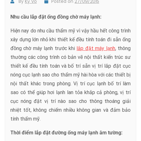
By
Ky Vo
Posted on
27/09/2015
Nhu cầu lắp đặt ống đồng chờ máy lạnh:
Hiện nay do nhu cầu thẩm mỹ vì vậy hầu hết công trình
xây dựng lớn nhỏ khi thiết kế đều tính toán đi sẵn ống
đồng chờ máy lạnh trước khi
lắp đặt máy lạnh
, thông
thường các công trình có bản vẽ nội thất kiến trúc sư
thiết kế đều tính toán và bố trí sẵn vị trí lắp đặt cục
nóng cục lạnh sao cho thẩm mỹ hài hòa với các thiết bị
nội thất khác trong phòng. Vị trí cục lạnh bố trí làm
sao có thể giúp hơi lạnh lan tỏa khắp cả phòng, vị trí
cục nóng đặt vị trí nào sao cho thông thoáng giải
nhiệt tốt, không chiếm nhiều không gian và đảm bảo
tính thẩm mỹ.
Thời điểm lắp đặt đường ống máy lạnh âm tường: