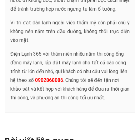
nước đi không dốc, thoát chậm thì phải bọc cách nhiệt
để tránh trường hợp nước ngưng tụ làm ố tường.
Vị trí đặt dàn lạnh ngoài việc thẩm mỹ còn phải chú ý
không nên nằm trên đầu dường, không thổi trực diện
vào mặt.
Điện Lạnh 365 với thâm niên nhiều năm thi công ống
đồng máy lạnh, lắp đặt máy lạnh cho tất cả các công
trình từ lớn đến nhỏ, quí khách có nhu cầu vui lòng liên
hệ theo số
0902868086
. Chúng tôi sẽ đến tận nơi
khảo sát và kết hợp với khách hàng để đưa ra thời gian
thi công, và phương án thi công tối ưu nhất.