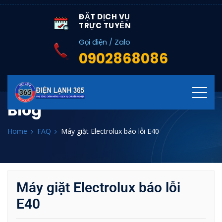
ĐẶT DỊCH VỤ
TRỰC TUYẾN
Gọi điện / Zalo
0902868086
Blog
Home
FAQ
Máy giặt Electrolux báo lỗi E40
Máy giặt Electrolux báo lỗi
E40