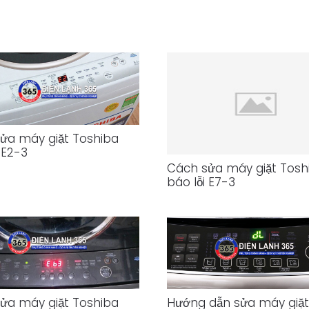
ửa máy giặt Toshiba
 E2-3
Cách sửa máy giặt Tosh
báo lỗi E7-3
ửa máy giặt Toshiba
Hướng dẫn sửa máy giặt