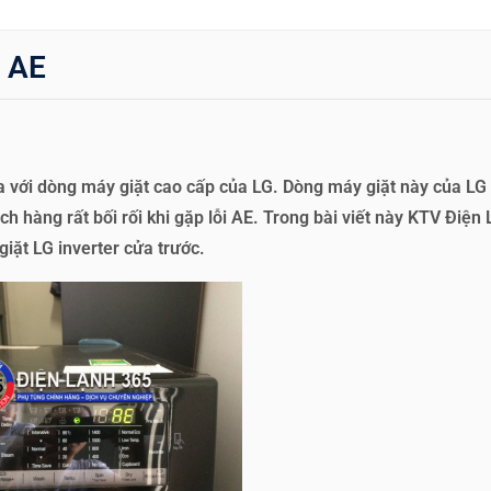
i AE
a với dòng máy giặt cao cấp của LG. Dòng máy giặt này của LG 
 hàng rất bối rối khi gặp lỗi AE. Trong bài viết này KTV Điện
giặt LG inverter cửa trước.