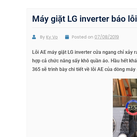
Máy giặt LG inverter báo lỗ
By
Ky Vo
Posted on
07/08/2019
Lỗi AE máy giặt LG inverter cửa ngang chỉ xảy r
hợp cả chức năng sấy khô quần áo. Hầu hết khách
365 sẽ trình bày chi tiết về lỗi AE của dòng máy 