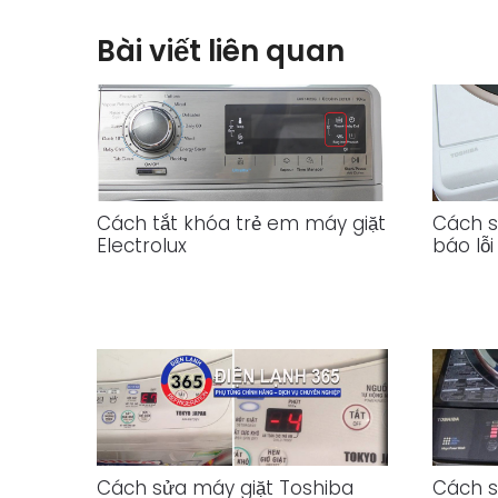
Bài viết liên quan
Cách tắt khóa trẻ em máy giặt
Cách s
Electrolux
báo lỗi
Cách sửa máy giặt Toshiba
Cách s