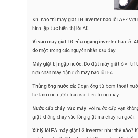
Khi nào thì máy giặt LG inverter báo lỗi AE?
Với 
hình lập tức hiển thị lỗi AE.
Vì sao máy giặt LG cửa ngang inverter báo lỗi 
do một trong các nguyên nhân sau đây.
Máy giặt bị ngập nước:
Do đặt máy giặt ở vị trí
hơn chân máy dẫn đến máy báo lỗi EA.
Thủng ống nước xả:
Đoạn ống từ bơm thoát nước
hư làm cho nước tràn vào bên trong máy.
Nước cấp chảy vào máy:
vòi nước cấp vặn khôn
giặt không chảy vào lồng giặt mà chảy ra ngoài.
Xử lý lỗi EA máy giặt LG inverter như thế nào?
Kh