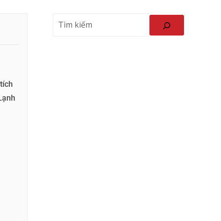
tích
 Lạnh