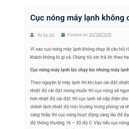
Cục nóng máy lạnh không 
By
Ky Vo
Posted on
03/08/2015
Vì sao cục nóng máy lạnh không chạy là câu hỏi r
khách không bị gì cả. Chúng tôi xin trả lời theo 
Cục nóng máy lạnh lúc chạy lúc nhưng máy lạnh 
Theo nguyên lý máy lạnh thì khi bạn cài đặt nhi
nhiệt độ cài đặt mong muốn thì cục nóng sẽ ngưng
hơn nhiệt độ cài đặt thì cục lạnh sẽ cấp điện ch
chênh lệch nhiệt độ môi trường trong phòng và nh
càng thấp thì cục nóng hoạt động càng lâu để đạ
độ thông thường 16 – 30 độ C. Vậy nếu cục nóng 