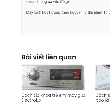
khách không có vấn đề gì.
Máy lạnh hoạt động theo nguyên lý thu nhiệt từ 
Bài viết liên quan
Cách tắt khóa trẻ em máy giặt
Cách s
Electrolux
báo lỗi