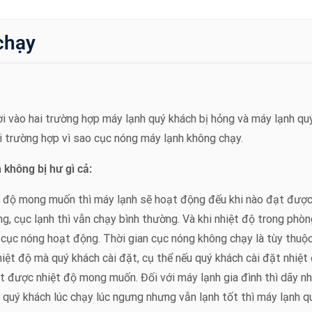
chạy
ời vào hai trường hợp máy lạnh quý khách bị hỏng và máy lạnh qu
hai trường hợp vì sao cục nóng máy lạnh không chạy.
không bị hư gì cả:
ệt độ mong muốn thì máy lạnh sẽ hoạt động đếu khi nào đạt đượ
, cục lạnh thì vẫn chạy bình thường. Và khi nhiệt độ trong phò
o cục nóng hoạt động. Thời gian cục nóng không chạy là tùy thuộ
iệt độ mà quý khách cài đặt, cụ thể nếu quý khách cài đặt nhiệt
t được nhiệt độ mong muốn. Đối với máy lạnh gia đình thì dãy nh
quý khách lúc chạy lúc ngưng nhưng vẫn lạnh tốt thì máy lạnh q