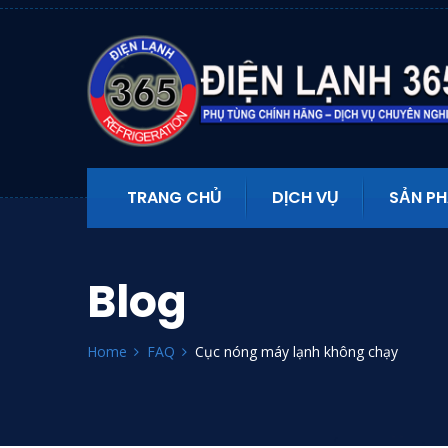
TRANG CHỦ
DỊCH VỤ
SẢN P
Blog
Home
FAQ
Cục nóng máy lạnh không chạy