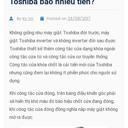
Toshiba bao nhiêu tiền?
By
Ky Vo
Posted on
24/08/2017
Không giống như máy giặt Toshiba đời trước, máy
giặt Toshiba inverter và không inverter đời sau được
Toshiba thiết kế thêm công tắc cửa dạng khóa ngoài
công tắc cửa từ và công tắc cửa cơ truyền thống.
Công tắc cửa khóa chốt là cải tiến mới của Toshiba
nhưng cũng đem lại không ít phiền phức cho người sử
dụng.
Khi công tắc cửa đóng, trên bảng điều khiển góc phải
sẽ hiển thị khó màu đó báo hiệu chốt cửa đang đóng,
khi công tắc cửa đóng đồng nghĩa nắp máy giặt không
mở ra được.