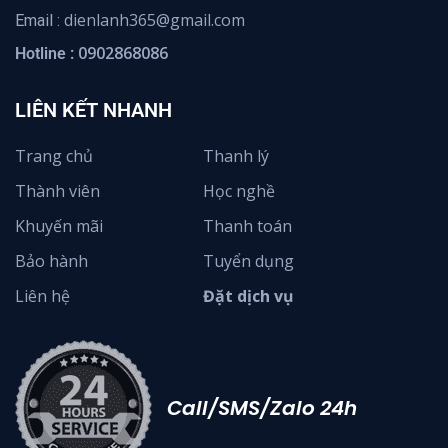
dienlanh365@gmail.com
Email :
0902868086
Hotline :
LIÊN KẾT NHANH
Trang chủ
Thanh lý
Thành viên
Học nghề
Khuyến mãi
Thanh toán
Bảo hành
Tuyển dụng
Liên hệ
Đặt dịch vụ
Call/SMS/Zalo 24h