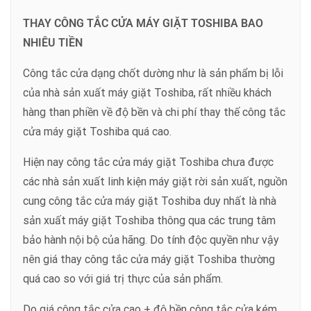
THAY CÔNG TẮC CỬA MÁY GIẶT TOSHIBA BAO
NHIÊU TIỀN
Công tắc cửa dạng chốt dường như là sản phẩm bị lỗi
của nhà sản xuất máy giặt Toshiba, rất nhiều khách
hàng than phiền về độ bền và chi phí thay thế công tắc
cửa máy giặt Toshiba quá cao.
Hiện nay công tắc cửa máy giặt Toshiba chưa được
các nhà sản xuất linh kiện máy giặt rời sản xuất, nguồn
cung công tắc cửa máy giặt Toshiba duy nhất là nhà
sản xuất máy giặt Toshiba thông qua các trung tâm
bảo hành nội bộ của hãng. Do tính độc quyền như vậy
nên giá thay công tắc cửa máy giặt Toshiba thường
quá cao so với giá trị thực của sản phẩm.
Do giá công tắc cửa cao + độ bền công tắc cửa kém