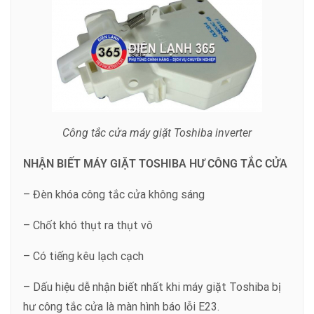
Công tắc cửa máy giặt Toshiba inverter
NHẬN BIẾT MÁY GIẶT TOSHIBA HƯ CÔNG TẮC CỬA
– Đèn khóa công tắc cửa không sáng
– Chốt khó thụt ra thụt vô
– Có tiếng kêu lạch cạch
– Dấu hiệu dễ nhận biết nhất khi máy giặt Toshiba bị
hư công tắc cửa là màn hình báo lỗi E23.