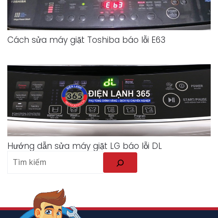
Cách sửa máy giặt Toshiba báo lỗi E63
Hướng dẫn sửa máy giặt LG báo lỗi DL