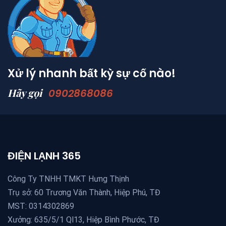
Xử lý nhanh bất kỳ sự cố nào!
Hãy gọi
0902868086
ĐIỆN LẠNH 365
Công Ty TNHH TMKT Hưng Thịnh
Trụ sở: 60 Trương Văn Thành, Hiệp Phú, TĐ
MST: 0314302869
Xưởng: 635/5/1 Ql13, Hiệp Bình Phước, TĐ