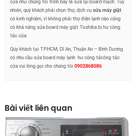
cửa như chúng tôi trình bày là sửa lại board mạch. Tuy
nhiên, quý khách phải chọn thợ, dịch vụ
sửa máy giặt
có kinh nghiệm, vì không phải thợ điện lạnh nào cũng
có khả năng sửa board máy giặt Toshiba bị hư công
tắc cửa.
Qúy khách tại TP.HCM, Dĩ An, Thuận An – Bình Dương
có nhu cầu sửa board máy lạnh hư công tắcông tắc
cửa vui lòng gọi cho chúng tôi
0902868086
.
Bài viết liên quan