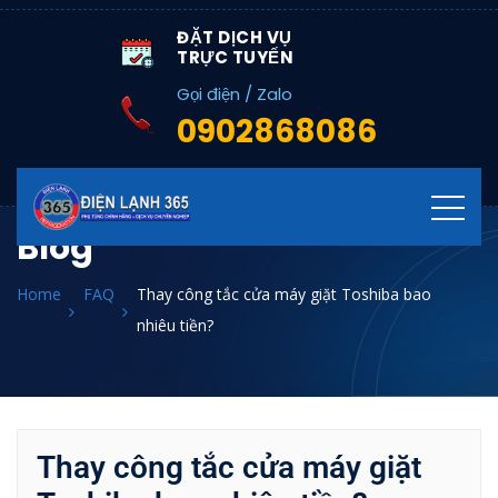
ĐẶT DỊCH VỤ
TRỰC TUYẾN
Gọi điện / Zalo
0902868086
Blog
Home
FAQ
Thay công tắc cửa máy giặt Toshiba bao
nhiêu tiền?
Thay công tắc cửa máy giặt