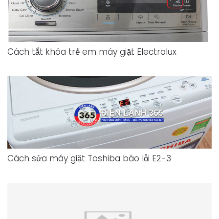
Cách tắt khóa trẻ em máy giặt Electrolux
Cách sửa máy giặt Toshiba báo lỗi E2-3